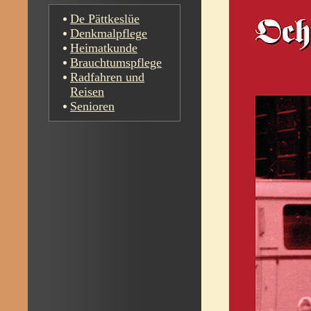
De Pättkeslüe
Denkmalpflege
Heimatkunde
Brauchtumspflege
Radfahren und
Reisen
Senioren